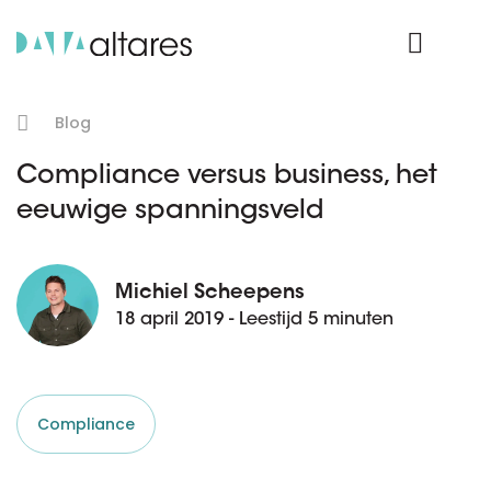
Product Login
Blog
Compliance versus business, het
eeuwige spanningsveld
Michiel Scheepens
18 april 2019 - Leestijd 5 minuten
Compliance