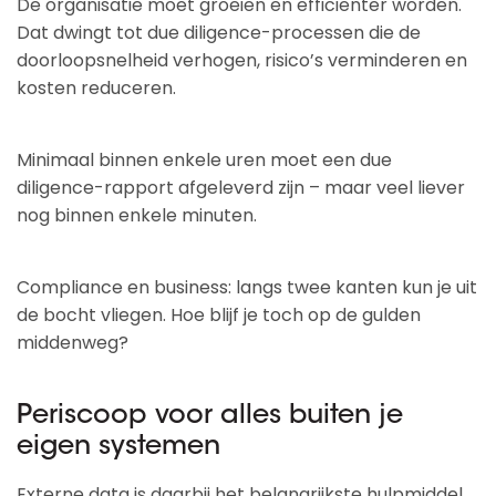
De organisatie moet groeien en efficiënter worden.
Dat dwingt tot due diligence-processen die de
doorloopsnelheid verhogen, risico’s verminderen en
kosten reduceren.
Minimaal binnen enkele uren moet een due
diligence-rapport afgeleverd zijn – maar veel liever
nog binnen enkele minuten.
Compliance en business: langs twee kanten kun je uit
de bocht vliegen. Hoe blijf je toch op de gulden
middenweg?
Periscoop voor alles buiten je
eigen systemen
Externe data is daarbij het belangrijkste hulpmiddel.