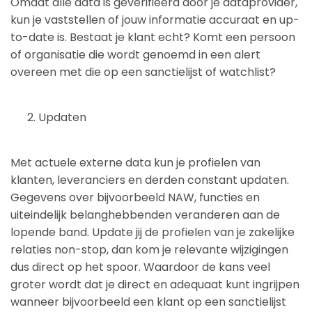
Omdat alle data is geverifieerd door je dataprovider,
kun je vaststellen of jouw informatie accuraat en up-
to-date is. Bestaat je klant echt? Komt een persoon
of organisatie die wordt genoemd in een alert
overeen met die op een sanctielijst of watchlist?
Updaten
Met actuele externe data kun je profielen van
klanten, leveranciers en derden constant updaten.
Gegevens over bijvoorbeeld NAW, functies en
uiteindelijk belanghebbenden veranderen aan de
lopende band. Update jij de profielen van je zakelijke
relaties non-stop, dan kom je relevante wijzigingen
dus direct op het spoor. Waardoor de kans veel
groter wordt dat je direct en adequaat kunt ingrijpen
wanneer bijvoorbeeld een klant op een sanctielijst