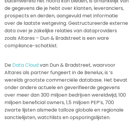
buitenwereld het hoofd kan bieden, is afhankelijk van
de gegevens die je hebt over klanten, leveranciers,
prospects en derden, aangevuld met informatie
over de laatste wetgeving. Gestructureerde externe
data over je zakelijke relaties van dataproviders
zoals Altares – Dun & Bradstreet is een ware
compliance-schatkist.
De
Data Cloud
van Dun & Bradstreet, waarvoor
Altares als partner fungeert in de Benelux, is ’s
werelds grootste commerciële database. Het bevat
onder andere actuele en geverifieerde gegevens
over meer dan 300 miljoen bedrijven wereldwijd, 100
miljoen beneficial owners, 1,5 miljoen PEP’s, 700
zwarte lijsten alsmede talloze globale en regionale
sanctielijsten, watchlists en opsporingslijsten.