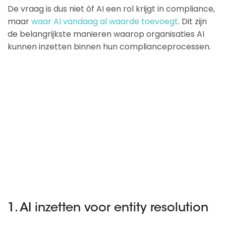
De vraag is dus niet óf AI een rol krijgt in compliance,
maar
waar AI vandaag al waarde toevoegt
. Dit zijn
de belangrijkste manieren waarop organisaties AI
kunnen inzetten binnen hun complianceprocessen.
1. AI inzetten voor entity resolution