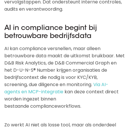
vervolgstappen. Dat ondersteunt interne controles,
audits en verantwoording.
AI in compliance begint bij
betrouwbare bedrijfsdata
AI kan compliance versnellen, maar alleen
betrouwbare data maakt de uitkomst bruikbaar. Met
D&B Risk Analytics, de D&B Commercial Graph en
het D-U-N-S® Number krijgen organisaties de
bedrijfscontext die nodig is voor KYC/KYB,
screening, due diligence en monitoring.
Via AI-
agents en MCP-integratie
kan deze context direct
worden ingezet binnen
bestaande complianceworkflows.
Zo werkt AI niet als losse tool, maar als onderdeel