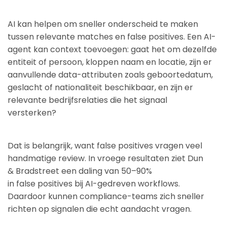
AI kan helpen om sneller onderscheid te maken
tussen relevante matches en false positives. Een AI-
agent kan context toevoegen: gaat het om dezelfde
entiteit of persoon, kloppen naam en locatie, zijn er
aanvullende data-attributen zoals geboortedatum,
geslacht of nationaliteit beschikbaar, en zijn er
relevante bedrijfsrelaties die het signaal
versterken?
Dat is belangrijk, want false positives vragen veel
handmatige review. In vroege resultaten ziet Dun
& Bradstreet een daling van 50–90%
in false positives bij AI-gedreven workflows.
Daardoor kunnen compliance-teams zich sneller
richten op signalen die echt aandacht vragen.