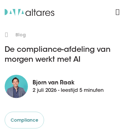
Product Login
Blog
De compliance-afdeling van
morgen werkt met AI
Bjorn van Raak
2 juli 2026 - leestijd 5 minuten
Compliance