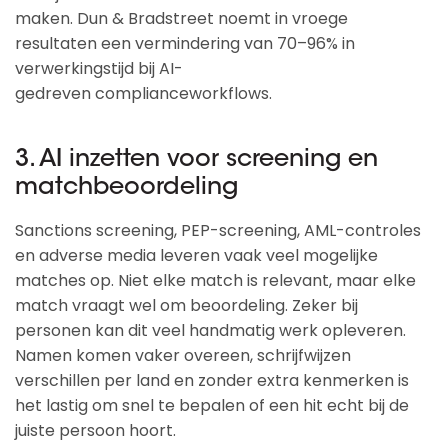
maken. Dun & Bradstreet noemt in vroege
resultaten een vermindering van 70–96% in
verwerkingstijd bij AI-
gedreven complianceworkflows.
3. AI inzetten voor screening en
matchbeoordeling
Sanctions screening, PEP-screening, AML-controles
en adverse media leveren vaak veel mogelijke
matches op. Niet elke match is relevant, maar elke
match vraagt wel om beoordeling. Zeker bij
personen kan dit veel handmatig werk opleveren.
Namen komen vaker overeen, schrijfwijzen
verschillen per land en zonder extra kenmerken is
het lastig om snel te bepalen of een hit echt bij de
juiste persoon hoort.