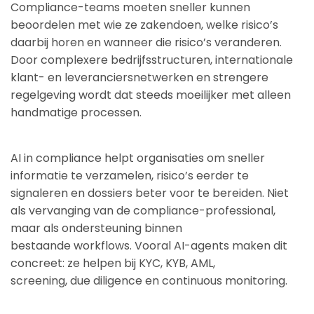
Compliance-teams moeten sneller kunnen
beoordelen met wie ze zakendoen, welke risico’s
daarbij horen en wanneer die risico’s veranderen.
Door complexere bedrijfsstructuren, internationale
klant- en leveranciersnetwerken en strengere
regelgeving wordt dat steeds moeilijker met alleen
handmatige processen.
AI in compliance helpt organisaties om sneller
informatie te verzamelen, risico’s eerder te
signaleren en dossiers beter voor te bereiden. Niet
als vervanging van de compliance-professional,
maar als ondersteuning binnen
bestaande workflows. Vooral AI-agents maken dit
concreet: ze helpen bij KYC, KYB, AML,
screening, due diligence en continuous monitoring.