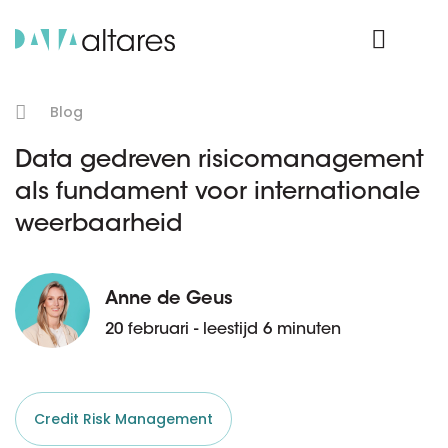
Product Login
Blog
Data gedreven risicomanagement
als fundament voor internationale
weerbaarheid
Anne de Geus
20 februari - leestijd 6 minuten
Credit Risk Management