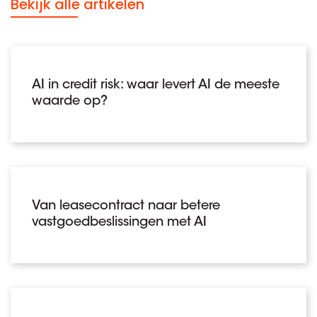
Bekijk alle artikelen
AI in credit risk: waar levert AI de meeste
waarde op?
Van leasecontract naar betere
vastgoedbeslissingen met AI