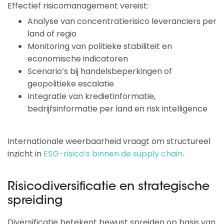
Effectief risicomanagement vereist:
Analyse van concentratierisico leveranciers per
land of regio
Monitoring van politieke stabiliteit en
economische indicatoren
Scenario’s bij handelsbeperkingen of
geopolitieke escalatie
Integratie van kredietinformatie,
bedrijfsinformatie per land en risk intelligence
Internationale weerbaarheid vraagt om structureel
inzicht in
ESG-risico’s binnen de supply chain
.
Risicodiversificatie en strategische
spreiding
Diversificatie betekent bewust spreiden op basis van 