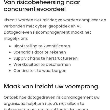
Van risicobeheersing naar
concurrentievoordeel
Risico’s worden niet minder; ze worden complexer en 
verbonden met cyber, geopolitiek en AI. 
Datagedreven risicomanagement maakt het 
mogelijk om:
Blootstelling te kwantificeren
Scenario’s door te rekenen
Supply chains te herstructureren
Werkkapitaal te beschermen
Continuïteit te waarborgen
Maak van inzicht uw voorsprong.
Ontdek hoe datagedreven risicomanagement uw 
organisatie helpt om risico’s niet alleen te 
beheersen, maar om te zetten in duurzaam 