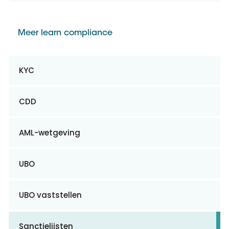
Meer learn compliance
KYC
CDD
AML-wetgeving
UBO
UBO vaststellen
Sanctielijsten