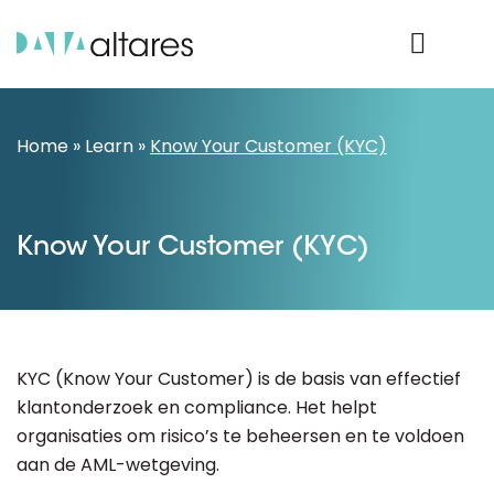
Product Login
Home
»
Learn
»
Know Your Customer (KYC)
Know Your Customer (KYC)
KYC (Know Your Customer) is de basis van effectief
klantonderzoek en compliance. Het helpt
organisaties om risico’s te beheersen en te voldoen
aan de AML-wetgeving.