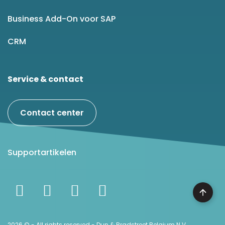
Business Add-On voor SAP
CRM
Service & contact
Contact center
Supportartikelen
2026 © - All rights reserved - Dun & Bradstreet Belgium N.V.