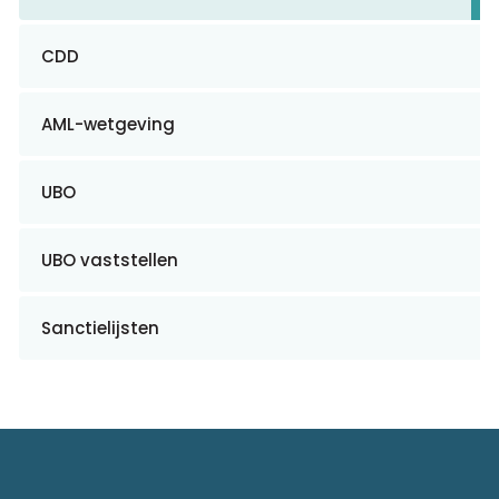
CDD
AML-wetgeving
UBO
UBO vaststellen
Sanctielijsten