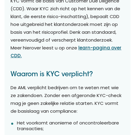
KYC vormt de basis van Customer Due Diligence
(CDD). Waar KYC zich richt op het kennen van de
klant, de eerste risico-inschatting), bepaalt CDD
hoe uitgebreid het klantonderzoek moet zijn op
basis van het risicoprofiel. Denk aan standaard,
vereenvoudigd of verscherpt klantonderzoek.
Meer hierover leest u op onze
learn-pagina over
CDD.
Waarom is KYC verplicht?
De AML verplicht bedrijven om te weten met wie
ze zakendoen. Zonder een afgeronde KYC-check
mag je geen zakelijke relatie starten. KYC vormt
de basislaag van compliance:
Het voorkomt anonieme of oncontroleerbare
transacties;