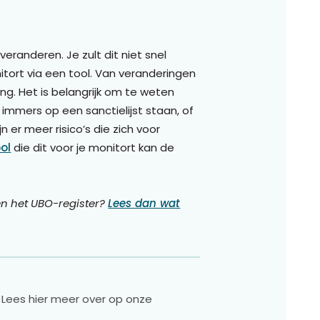
veranderen. Je zult dit niet snel
itort via een tool. Van veranderingen
ding. Het is belangrijk om te weten
mmers op een sanctielijst staan, of
jn er meer risico’s die zich voor
ol
die dit voor je monitort kan de
 en het UBO-register?
Lees dan wat
Lees hier meer over op onze