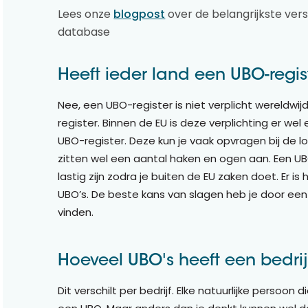
Lees onze
blogpost
over de belangrijkste ver
database
Heeft ieder land een UBO-regis
Nee, een UBO-register is niet verplicht wereldwijd
register. Binnen de EU is deze verplichting er we
UBO-register. Deze kun je vaak opvragen bij de l
zitten wel een aantal haken en ogen aan. Een UB
lastig zijn zodra je buiten de EU zaken doet. Er is
UBO’s. De beste kans van slagen heb je door een 
vinden.
Hoeveel UBO's heeft een bedrij
Dit verschilt per bedrijf. Elke natuurlijke persoon