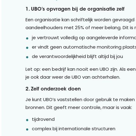
1. UBO’s opvragen bij de organisatie zelf
Een organisatie kan schriftelijk worden gevraag
aandeelhouders met 25% of meer belang. Dit is re
je vertrouwt volledig op aangeleverde inform
er vindt geen automatische monitoring plaat
de verantwoordelijkheid blijft altijd bij jou
Let op: een bedrijf kan nooit een UBO zijn. Als e
je ook daar weer de UBO van achterhalen.
2. Zelf onderzoek doen
Je kunt UBO’s vaststellen door gebruik te maken 
bronnen. Dit geeft meer controle, maar is vaak:
tijdrovend
complex bij internationale structuren