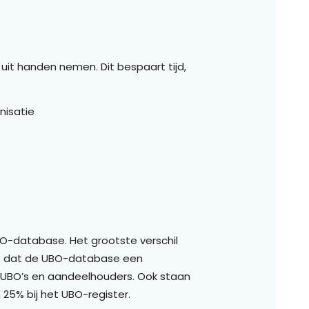
uit handen nemen. Dit bespaart tijd,
anisatie
BO-database. Het grootste verschil
is dat de UBO-database een
o-UBO’s en aandeelhouders. Ook staan
n 25% bij het UBO-register.