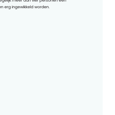
egelijk meer dan vier personen een
en erg ingewikkeld worden.