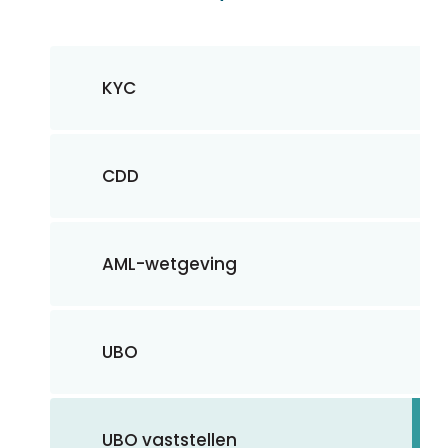
KYC
CDD
AML-wetgeving
UBO
UBO vaststellen