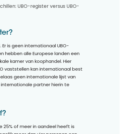
schillen: UBO-register versus UBO-
ter?
. Er is geen internationaal UBO-
l en hebben alle Europese landen een
okale kamer van koophandel. Hier
O vaststellen kan internationaal best
 helaas geen internationale lijst van
internationale partner hierin te
f?
 die 25% of meer in aandeel heeft is