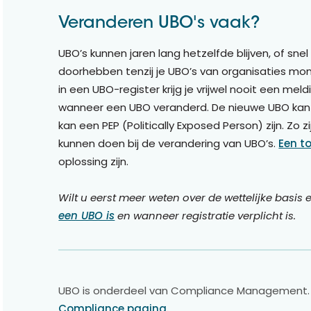
Veranderen UBO's vaak?
UBO’s kunnen jaren lang hetzelfde blijven, of snel 
doorhebben tenzij je UBO’s van organisaties mon
in een UBO-register krijg je vrijwel nooit een mel
wanneer een UBO veranderd. De nieuwe UBO kan i
kan een PEP (Politically Exposed Person) zijn. Zo zi
kunnen doen bij de verandering van UBO’s.
Een to
oplossing zijn.
Wilt u eerst meer weten over de wettelijke basis
een UBO is
en wanneer registratie verplicht is.
UBO is onderdeel van Compliance Management. 
Compliance pagina.