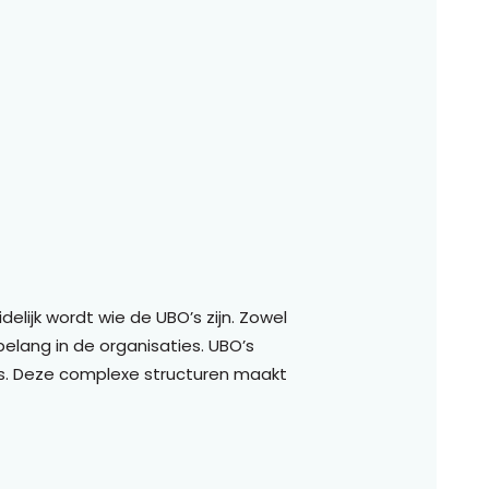
delijk wordt wie de UBO’s zijn. Zowel
 belang in de organisaties. UBO’s
V’s. Deze complexe structuren maakt