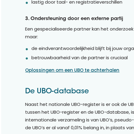
lastig door taal- en registratieverschillen
3. Ondersteuning door een externe partij
Een gespecialiseerde partner kan het onderzoek 
maar:
de eindverantwoordelijkheid blijft bij jouw org
betrouwbaarheid van de partner is cruciaal
Oplossingen om een UBO te achterhalen
De UBO-database
Naast het nationale UBO-register is er ook de U
tussen het UBO-register en de UBO-database, 
internationale verzameling is van UBO’s, pseud
de UBO’s er al vanaf 0,01% belang in, in plaats va