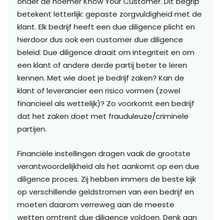
onder de noemer Know Your Customer. Dit begrip
betekent letterlijk: gepaste zorgvuldigheid met de
klant. Elk bedrijf heeft een due diligence plicht en
hierdoor dus ook een customer due diligence
beleid. Due diligence draait om integriteit en om
een klant of andere derde partij beter te leren
kennen. Met wie doet je bedrijf zaken? Kan de
klant of leverancier een risico vormen (zowel
financieel als wettelijk)? Zo voorkomt een bedrijf
dat het zaken doet met frauduleuze/criminele
partijen.
Financiële instellingen dragen vaak de grootste
verantwoordelijkheid als het aankomt op een due
diligence proces. Zij hebben immers de beste kijk
op verschillende geldstromen van een bedrijf en
moeten daarom verreweg aan de meeste
wetten omtrent due diligence voldoen. Denk aan