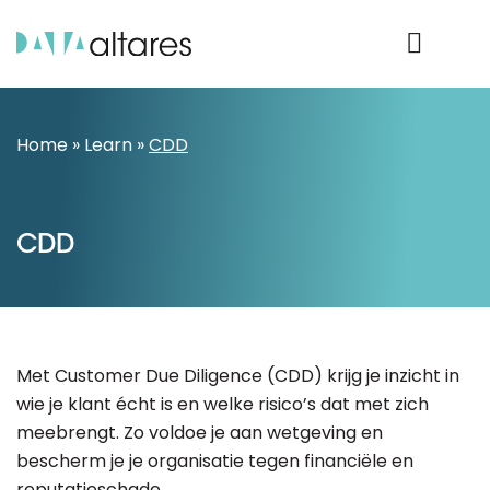
Product Login
Home
»
Learn
»
CDD
CDD
Met Customer Due Diligence (CDD) krijg je inzicht in
wie je klant écht is en welke risico’s dat met zich
meebrengt. Zo voldoe je aan wetgeving en
bescherm je je organisatie tegen financiële en
reputatieschade.