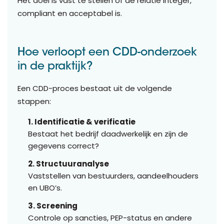
Het doel is vast te stellen of de relatie integer,
compliant en acceptabel is.
Hoe verloopt een CDD-onderzoek
in de praktijk?
Een CDD-proces bestaat uit de volgende
stappen:
1. Identificatie & verificatie
Bestaat het bedrijf daadwerkelijk en zijn de
gegevens correct?
2. Structuuranalyse
Vaststellen van bestuurders, aandeelhouders
en UBO’s.
3. Screening
Controle op sancties, PEP-status en andere