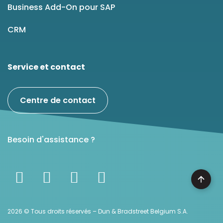
Business Add-On pour SAP
CRM
Service et contact
Centre de contact
Besoin d'assistance ?
2026 © Tous droits réservés – Dun & Bradstreet Belgium S.A.