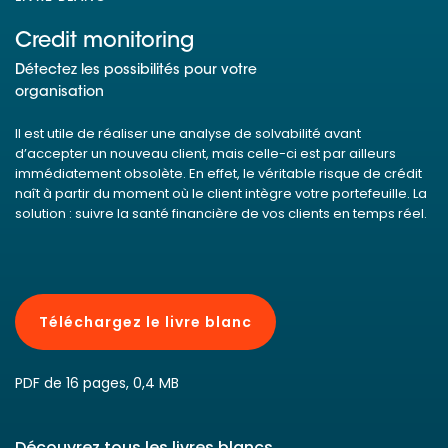
Credit monitoring
Détectez les possibilités pour votre
organisation
Il est utile de réaliser une analyse de solvabilité avant
d’accepter un nouveau client, mais celle-ci est par ailleurs
immédiatement obsolète. En effet, le véritable risque de crédit
naît à partir du moment où le client intègre votre portefeuille. La
solution : suivre la santé financière de vos clients en temps réel.
Téléchargez le livre blanc
PDF de 16 pages, 0,4 MB
Découvrez tous les livres blancs