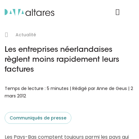
Nos données
Connexion Produit
Actualité
Les entreprises néerlandaises
règlent moins rapidement leurs
factures
Temps de lecture : 5 minutes | Rédigé par Anne de Geus | 2
mars 2012
Communiqués de presse
Les Pays-Bas comptent toujours parmi les pays qui