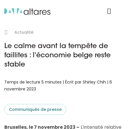
Nos données
Connexion Produit
Actualité
Le calme avant la tempête de
faillites : l'économie belge reste
stable
Temps de lecture 5 minutes | Écrit par Shirley Chih | 6
novembre 2023
Communiqués de presse
Bruxelles, le 7 novembre 2023 –
L'intensité relative