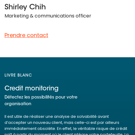
Shirley Chih
Marketing & communications officer
Prendre contact
LIVRE BLANC
Credit monitoring
Détectez les possibilités pour votre
organisation
Il est utile de réaliser une analyse de solvabilité avant
d’accepter un nouveau client, mais celle-ci est par ailleurs
immédiatement obsolète. En effet, le véritable risque de crédit
naît à partir du moment où le client intègre votre portefeuille. La