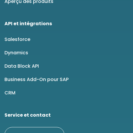
Aperçu des produits
API et intégrations
Salesforce
Dynamics
Data Block API
Business Add-On pour SAP
CRM
Service et contact