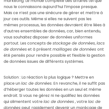
marketing. Le monde complexe des affaires tel que
nous le connaissons aujourd’hui l’impose presque.
Mais ce n’est pas une sinécure de gérer et mettre à
jour ces outils. Même si elles ne suivent pas les
mêmes processus, les données devraient être liées à
d’autres ensembles de données, car, bien entendu,
vous souhaitez disposer de données uniformes
partout. Les concepts de
stockage de données
,
lacs
de données
et à présent
maillages de données
ont
été pensés pour rendre possible et flexible la gestion
de données issues de différents systèmes.
Solution : La réaction la plus logique ? Mettre en
place un
lac de données
. En revanche, il ne suffit pas
d’héberger toutes les données en un seul et même
endroit. Si vous ne gérez ni ne qualifiez les données
qui alimentent votre
lac de données
, votre
lac de
données
peut rapidement devenir un marécage de