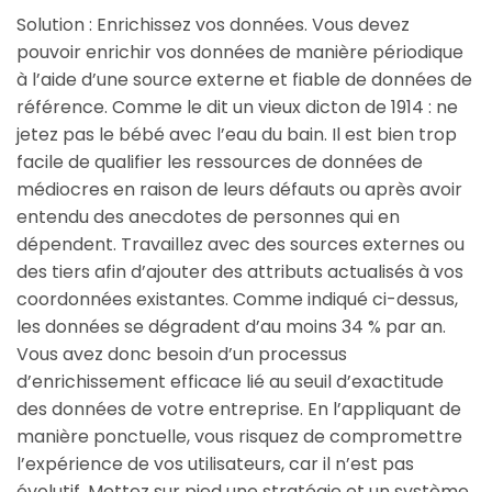
Solution : Enrichissez vos données. Vous devez
pouvoir enrichir vos données de manière périodique
à l’aide d’une source externe et fiable de données de
référence. Comme le dit un vieux dicton de 1914 : ne
jetez pas le bébé avec l’eau du bain. Il est bien trop
facile de qualifier les ressources de données de
médiocres en raison de leurs défauts ou après avoir
entendu des anecdotes de personnes qui en
dépendent. Travaillez avec des sources externes ou
des tiers afin d’ajouter des attributs actualisés à vos
coordonnées existantes. Comme indiqué ci-dessus,
les données se dégradent d’au moins 34 % par an.
Vous avez donc besoin d’un processus
d’enrichissement efficace lié au seuil d’exactitude
des données de votre entreprise. En l’appliquant de
manière ponctuelle, vous risquez de compromettre
l’expérience de vos utilisateurs, car il n’est pas
évolutif. Mettez sur pied une stratégie et un système