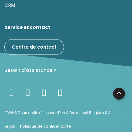
CRM
Service et contact
Centre de contact
Besoin d'assistance ?
2026 © Tous droits réservés – Dun & Bradstreet Belgium S.A.
Legal
Politique de confidentialité