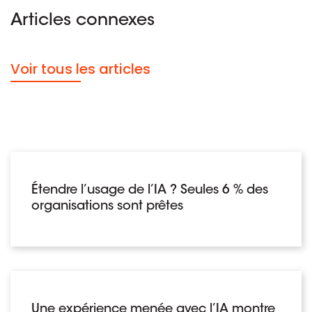
Articles connexes
Voir tous les articles
Étendre l’usage de l’IA ? Seules 6 % des
organisations sont prêtes
Une expérience menée avec l’IA montre