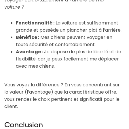
voiture ?
Fonctionnalité :
La voiture est suffisamment
grande et possède un plancher plat à l’arrière.
Bénéfice :
Mes chiens peuvent voyager en
toute sécurité et confortablement.
Avantage :
Je dispose de plus de liberté et de
flexibilité, car je peux facilement me déplacer
avec mes chiens.
Vous voyez la différence ? En vous concentrant sur
la valeur (l’avantage) que la caractéristique offre,
vous rendez le choix pertinent et significatif pour le
client.
Conclusion