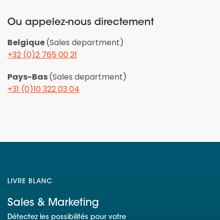
Ou appelez-nous directement
Belgique
(Sales department)
+32 (0)2 765 00 21
Pays-Bas
(Sales department)
+31 (0)10 322 03 04
LIVRE BLANC
Sales & Marketing
Détectez les possibilités pour votre