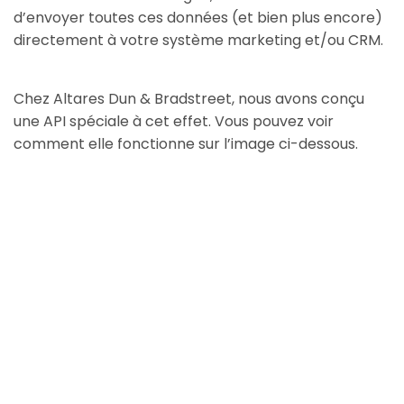
d’envoyer toutes ces données (et bien plus encore)
directement à votre système marketing et/ou CRM.
Chez Altares Dun & Bradstreet, nous avons conçu
une API spéciale à cet effet. Vous pouvez voir
comment elle fonctionne sur l’image ci-dessous.