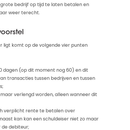
rote bedrijf op tijd te laten betalen en
waar weer terecht.
oorstel
r ligt komt op de volgende vier punten
30 dagen (op dit moment nog 60) en dit
van transacties tussen bedrijven en tussen
s;
 maar verlengd worden, alleen wanneer dit
 verplicht rente te betalen over
rnaast kan kan een schuldeiser niet zo maar
 de debiteur;