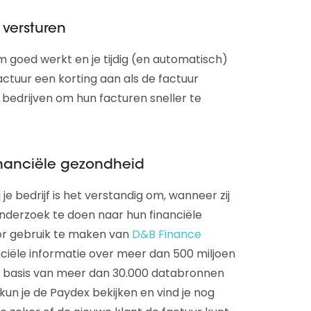
 versturen
m goed werkt en je tijdig (en automatisch)
actuur een korting aan als de factuur
t bedrijven om hun facturen sneller te
inanciële gezondheid
je bedrijf is het verstandig om, wanneer zij
onderzoek te doen naar hun financiële
or gebruik te maken van
D&B Finance
nciële informatie over meer dan 500 miljoen
Op basis van meer dan 30.000 databronnen
kun je de Paydex bekijken en vind je nog