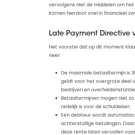
vervolgens niet de middelen om het g
komen hierdoor snel in financieel z
Late Payment Directive v
Het voorstel dat op dit moment klaa
neer:
De maximale betaaltermijn is 
geldt voor het overgrote deel 
bedrijven en overheidsinstantie
Betaaltermijnen mogen niet zo
redelijk is voor de schuldeiser;
Een debiteur wordt automatisch
achterstallige betalingen. Daa
deze rente laten vervallen voor