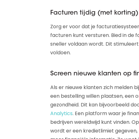
Facturen tijdig (met korting)
Zorg er voor dat je facturatiesystee
facturen kunt versturen. Bied in de f
sneller voldaan wordt. Dit stimuleer
voldoen.
Screen nieuwe klanten op f
Als er nieuwe klanten zich melden bij 
een bestelling willen plaatsen, een 
gezondheid. Dit kan bijvoorbeeld do
Analytics
. Een platform waar je fina
bedrijven wereldwijd kunt vinden. 
wordt er een kredietlimiet gegeven, 