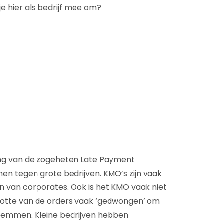
je hier als bedrijf mee om?
ing van de zogeheten Late Payment
en tegen grote bedrijven. KMO’s zijn vaak
n van corporates. Ook is het KMO vaak niet
rootte van de orders vaak ‘gedwongen’ om
stemmen. Kleine bedrijven hebben