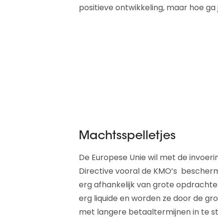
positieve ontwikkeling, maar hoe ga 
Machtsspelletjes
De Europese Unie wil met de invoer
Directive vooral de KMO’s bescherm
erg afhankelijk van grote opdrachte
erg liquide en worden ze door de g
met langere betaaltermijnen in te 