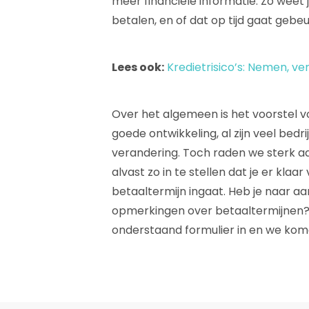
meer financiële informatie. Zo weet 
betalen, en of dat op tijd gaat gebe
Lees ook:
Kredietrisico’s: Nemen, v
Over het algemeen is het voorstel 
goede ontwikkeling, al zijn veel bedr
verandering. Toch raden we sterk a
alvast zo in te stellen dat je er klaa
betaaltermijn ingaat. Heb je naar aa
opmerkingen over betaaltermijnen? 
onderstaand formulier in en we komen