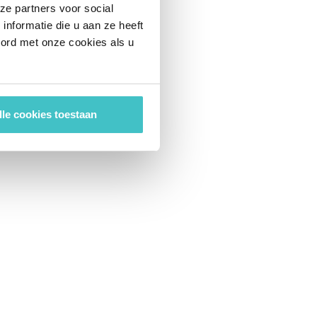
ze partners voor social
nformatie die u aan ze heeft
oord met onze cookies als u
lle cookies toestaan