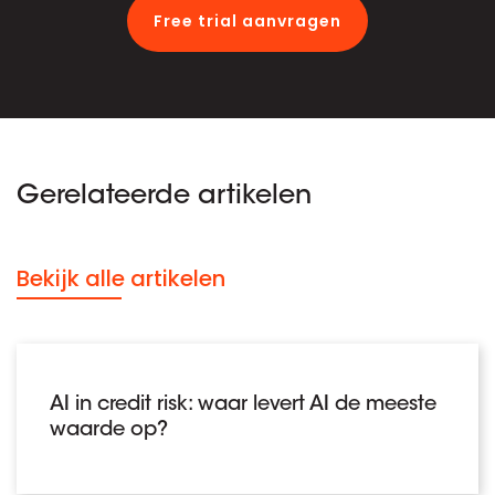
Free trial aanvragen
Gerelateerde artikelen
Bekijk alle artikelen
AI in credit risk: waar levert AI de meeste
waarde op?