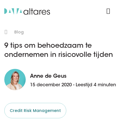
Product Login
Blog
9 tips om behoedzaam te
ondernemen in risicovolle tijden
Anne de Geus
15 december 2020 - Leestijd 4 minuten
Credit Risk Management