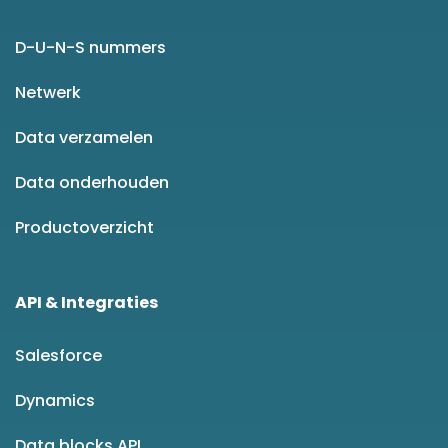
D-U-N-S nummers
Netwerk
Data verzamelen
Data onderhouden
Productoverzicht
API & Integraties
Salesforce
Dynamics
Data blocks API