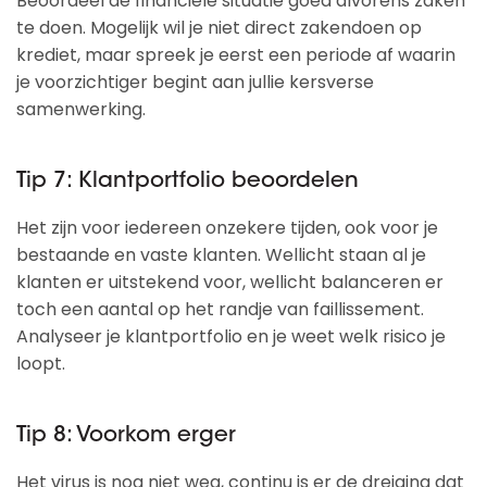
Beoordeel de financiële situatie goed alvorens zaken
te doen. Mogelijk wil je niet direct zakendoen op
krediet, maar spreek je eerst een periode af waarin
je voorzichtiger begint aan jullie kersverse
samenwerking.
Tip 7: Klantportfolio beoordelen
Het zijn voor iedereen onzekere tijden, ook voor je
bestaande en vaste klanten. Wellicht staan al je
klanten er uitstekend voor, wellicht balanceren er
toch een aantal op het randje van faillissement.
Analyseer je klantportfolio en je weet welk risico je
loopt.
Tip 8: Voorkom erger
Het virus is nog niet weg, continu is er de dreiging dat