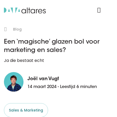
Product Login
Blog
Een ‘magische’ glazen bol voor
marketing en sales?
Ja die bestaat echt
Joël van Vugt
14 maart 2024 - Leestijd 6 minuten
Sales & Marketing