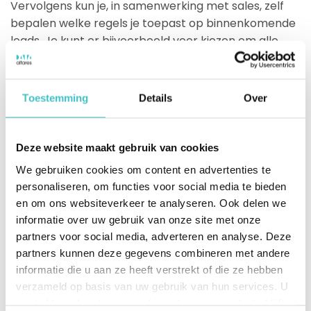
Vervolgens kun je, in samenwerking met sales, zelf
bepalen welke regels je toepast op binnenkomende
leads. Je kunt er bijvoorbeeld voor kiezen om alle
leads door te zetten, of alleen leads met een
bepaalde omzet en aantal werknemers. In jouw CRM
wordt al deze informatie meegenomen én nog
Toestemming
Details
Over
verder verrijkt met onder andere kredietinformatie,
de family tree van het bedrijf en het
DUNS-nummer
.
Dat is een unieke code voor ieder bedrijf ter wereld,
Deze website maakt gebruik van cookies
waarmee je precies kunt bijhouden welke activiteit
We gebruiken cookies om content en advertenties te
bij welk account hoort.
personaliseren, om functies voor social media te bieden
en om ons websiteverkeer te analyseren. Ook delen we
informatie over uw gebruik van onze site met onze
En de sales? Die hoeft alleen nog maar zijn
partners voor social media, adverteren en analyse. Deze
telefoon te pakken.
partners kunnen deze gegevens combineren met andere
informatie die u aan ze heeft verstrekt of die ze hebben
Deel via social media
verzameld op basis van uw gebruik van hun services. U
gaat akkoord met onze cookies als u onze website blijft