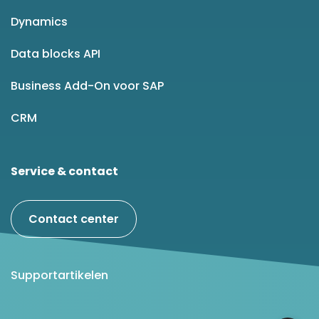
Dynamics
Data blocks API
Business Add-On voor SAP
CRM
Service & contact
Contact center
Supportartikelen