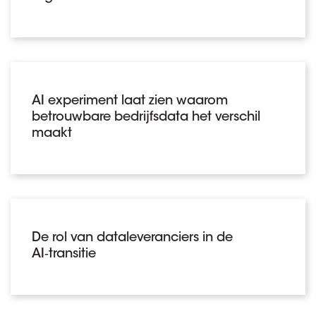
AI experiment laat zien waarom
betrouwbare bedrijfsdata het verschil
maakt
De rol van dataleveranciers in de
AI‑transitie