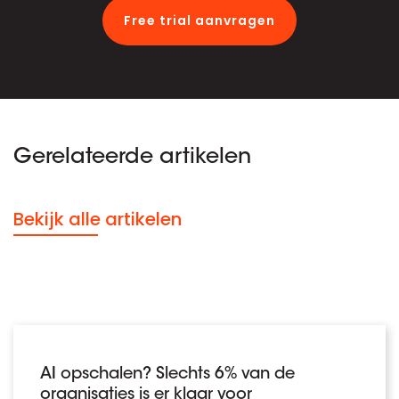
Free trial aanvragen
Gerelateerde artikelen
Bekijk alle artikelen
AI opschalen? Slechts 6% van de
organisaties is er klaar voor