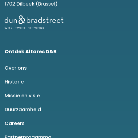
1702 Dilbeek (Brussel)
Ontdek Altares D&B
Over ons
Historie
Missie en visie
Duurzaamheid
Careers
Partnerprogamma