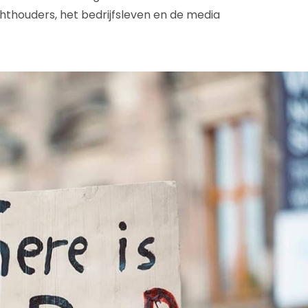
chthouders, het bedrijfsleven en de media