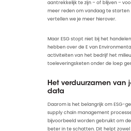
aantrekkelijk te zijn – of blijven – v
meer reden om vandaag te starten m
vertellen we je meer hierover.
Maar ESG stopt niet bij het handelen
hebben over de E van Environmental
activiteiten van het bedrijf het mil
toeleveringsketen onder de loep g
Het verduurzamen van j
data
Daarom is het belangrijk om ESG-ge
supply chain management processen
bijvoorbeeld worden gebruikt om de 
beter in te schatten. Dit helpt zowel 