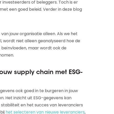
oor investeerders of beleggers. Toch is er
et een goed beleid. Verder in deze blog
 van jouw organisatie alleen. Als we het
, wordt niet alleen geanalyseerd hoe de
ieu beïnvloeden, maar wordt ook de
enomen.
ouw supply chain met ESG-
gevens ook goed in te burgeren in jouw
. Het inzicht uit ESG-gegevens kan
stabiliteit en het succes van leveranciers
bij
het selecteren van nieuwe leveranciers
,