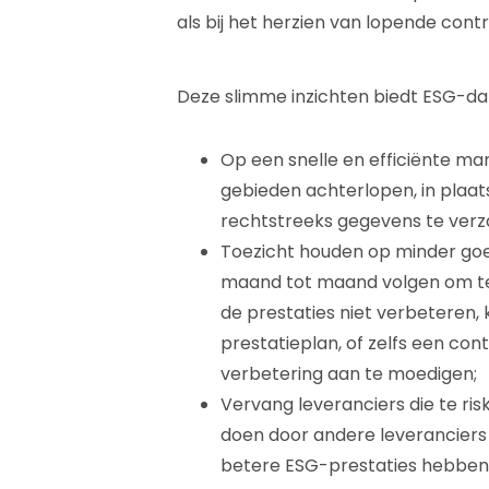
als bij het herzien van lopende contr
Deze slimme inzichten biedt ESG-dat
Op een snelle en efficiënte ma
gebieden achterlopen, in plaat
rechtstreeks gegevens te verza
Toezicht houden op minder goe
maand tot maand volgen om te z
de prestaties niet verbeteren,
prestatieplan, of zelfs een co
verbetering aan te moedigen;
Vervang leveranciers die te ris
doen door andere leveranciers
betere ESG-prestaties hebben