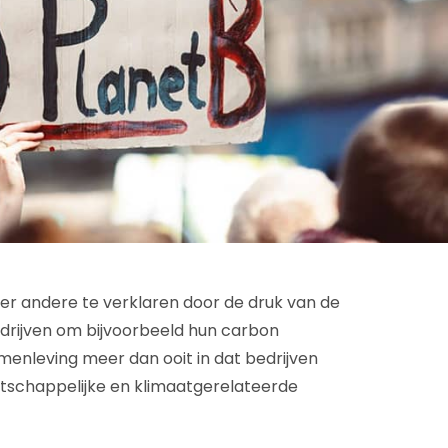
r andere te verklaren door de druk van de
edrijven om bijvoorbeeld hun carbon
amenleving meer dan ooit in dat bedrijven
tschappelijke en klimaatgerelateerde