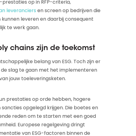
restaties op in RFP-criteria,
an leveranciers
en screen op bedrijven die
n kunnen leveren en daarbij consequent
jk te werk gaan.
ly chains zijn de toekomst
chappelijke belang van ESG. Toch zijn er
de slag te gaan met het implementeren
e van jouw toeleveringsketen.
hun prestaties op orde hebben, hogere
 sancties opgelegd krijgen. Die boetes en
lgende reden om te starten met een goed
amheid. Europese regelgeving dringt
ementatie van ESG-factoren binnen de