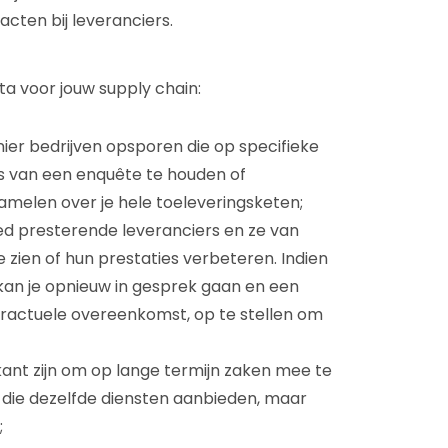
acten bij leveranciers.
a voor jouw supply chain:
nier bedrijven opsporen die op specifieke
s van een enquête te houden of
melen over je hele toeleveringsketen;
d presterende leveranciers en ze van
ien of hun prestaties verbeteren. Indien
 kan je opnieuw in gesprek gaan en een
ntractuele overeenkomst, op te stellen om
kant zijn om op lange termijn zaken mee te
 die dezelfde diensten aanbieden, maar
;