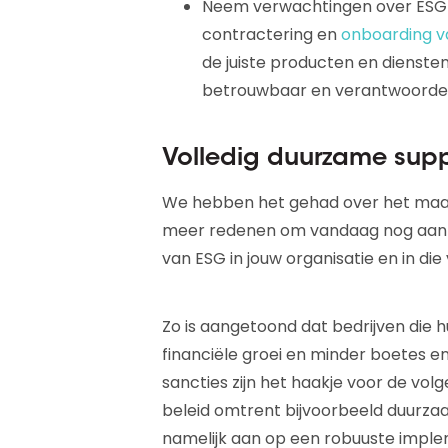
Neem verwachtingen over ESG-p
contractering en
onboarding v
de juiste producten en dienste
betrouwbaar en verantwoordeli
Volledig duurzame supp
We hebben het gehad over het maats
meer redenen om vandaag nog aan 
van ESG in jouw organisatie en in di
Zo is aangetoond dat bedrijven die 
financiële groei en minder boetes en
sancties zijn het haakje voor de vo
beleid omtrent bijvoorbeeld duurza
namelijk aan op een robuuste impl