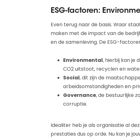
ESG-factoren: Environm
Even terug naar de basis. Waar staat
maken met de impact van de bedrijf
en de samenleving. De ESG-factoren
Environmental
, hierbij kan j
CO2 uitstoot, recyclen en wate
Social
, dit zijn de maatschappe
arbeidsomstandigheden en pri
Governance
, de bestuurlijke z
corruptie.
Idealiter heb je als organisatie al d
prestaties dus op orde. Nu kan je jo