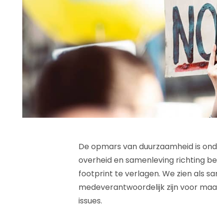
De opmars van duurzaamheid is onde
overheid en samenleving richting b
footprint te verlagen. We zien als s
medeverantwoordelijk zijn voor maa
issues.