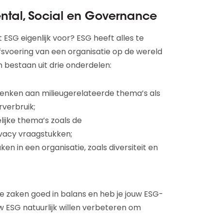
ental, Social en Governance
 ESG eigenlijk voor? ESG heeft alles te
svoering van een organisatie op de wereld
 bestaan uit drie onderdelen:
e denken aan milieugerelateerde thema’s als
rverbruik;
lijke thema’s zoals de
vacy vraagstukken;
aken in een organisatie, zoals diversiteit en
eze zaken goed in balans en heb je jouw ESG-
uw ESG natuurlijk willen verbeteren om