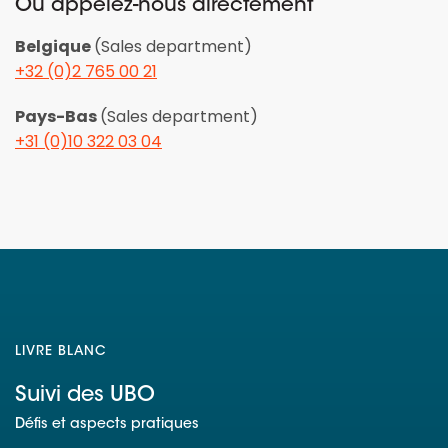
Ou appelez-nous directement
Belgique
(Sales department)
+32 (0)2 765 00 21
Pays-Bas
(Sales department)
+31 (0)10 322 03 04
LIVRE BLANC
Suivi des UBO
Défis et aspects pratiques