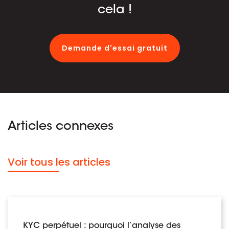
cela !
Demande d'essai gratuit
Articles connexes
Voir tous les articles
KYC perpétuel : pourquoi l’analyse des