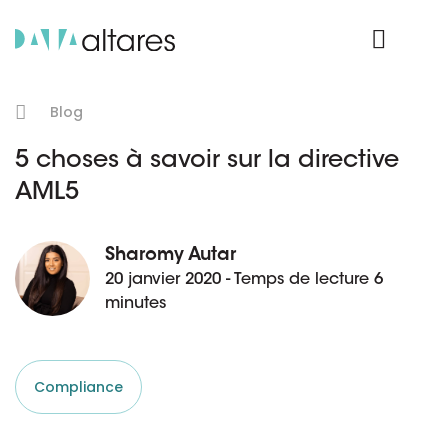
Nos données
Connexion Produit
Blog
5 choses à savoir sur la directive
AML5
Sharomy Autar
20 janvier 2020 - Temps de lecture 6
minutes
Compliance