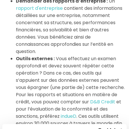
Demander des rapports d’entreprise :
Un
rapport d'entreprise
contient des informations
détaillées sur une entreprise, notamment
concernant sa structure, ses performances
financières, sa solvabilité et bien d’autres
données. Vous bénéficiez ainsi de
connaissances approfondies sur l’entité en
question.
Outils externes :
Vous effectuez un examen
approfondi et devez souvent répéter cette
opération ? Dans ce cas, des outils qui
s’appuient sur des données externes peuvent
vous épargner (une partie de) cette recherche.
Pour les rapports et situations en matière de
crédit, vous pouvez compter sur
D&B Credit
et
pour l’évaluation de la conformité et des
sanctions, préférez
indueD
. Ces outils utilisent
environ 30 000 sources à travers le monde afin