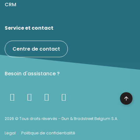
CRM
Service et contact
Centre de contact
Besoin d'assistance ?
2026 © Tous droits réservés – Dun & Bradstreet Belgium S.A.
Legal
Politique de confidentialité