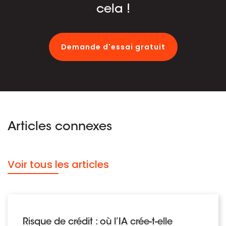
cela !
Demande d'essai gratuit
Articles connexes
Voir tous les articles
Risque de crédit : où l’IA crée-t-elle