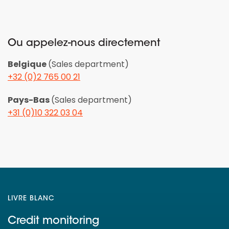
Ou appelez-nous directement
Belgique
(Sales department)
+32 (0)2 765 00 21
Pays-Bas
(Sales department)
+31 (0)10 322 03 04
LIVRE BLANC
Credit monitoring