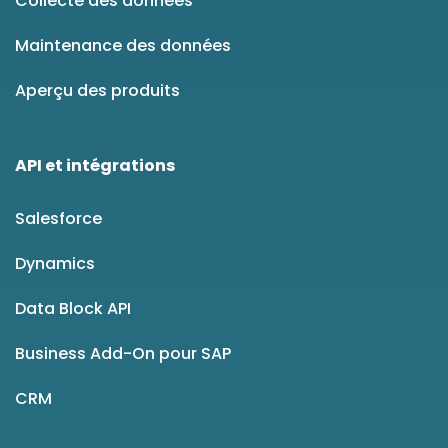
Collecte des données
Maintenance des données
Aperçu des produits
API et intégrations
Salesforce
Dynamics
Data Block API
Business Add-On pour SAP
CRM