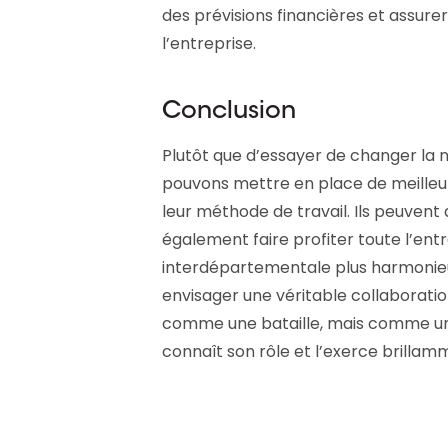
des prévisions financières et assurer
l’entreprise.
Conclusion
Plutôt que d’essayer de changer la n
pouvons mettre en place de meilleu
leur méthode de travail. Ils peuvent 
également faire profiter toute l’ent
interdépartementale plus harmonie
envisager une véritable collaboratio
comme une bataille, mais comme un
connaît son rôle et l’exerce brillam