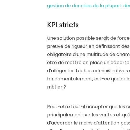
gestion de données de la plupart de
KPI stricts
Une solution possible serait de force
preuve de rigueur en définissant des 
obligatoire d’une multitude de cham
être de mettre en place un départem
d’alléger les tâches administratives
fondamentalement, est-ce que cela n
métier ?
Peut-être faut-il accepter que les c
principalement sur les ventes et qu’
d’accorder le moins d’attention poss