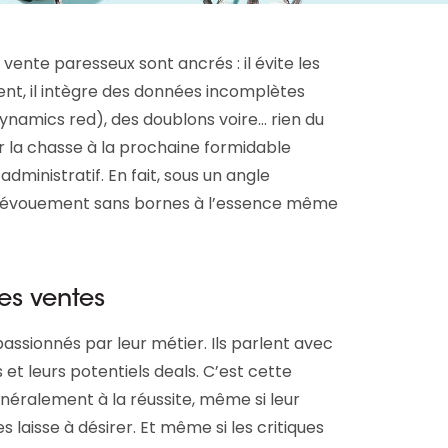
vente paresseux sont ancrés : il évite les
ent, il intègre des données incomplètes
namics red), des doublons voire... rien du
sur la chasse à la prochaine formidable
administratif. En fait, sous un angle
n dévouement sans bornes à l’essence même
es ventes
passionnés par leur métier. Ils parlent avec
et leurs potentiels deals. C’est cette
néralement à la réussite, même si leur
 laisse à désirer. Et même si les critiques