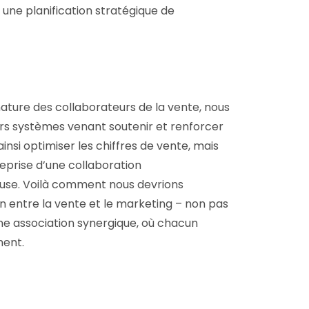
 une planification stratégique de
ature des collaborateurs de la vente, nous
rs systèmes venant soutenir et renforcer
ainsi optimiser les chiffres de vente, mais
reprise d’une collaboration
use. Voilà comment nous devrions
n entre la vente et le marketing – non pas
e association synergique, où chacun
ment.