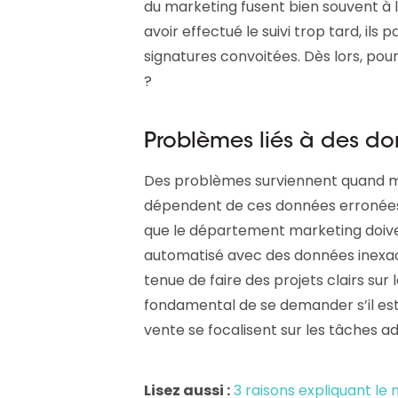
du marketing fusent bien souvent à l
avoir effectué le suivi trop tard, il
signatures convoitées. Dès lors, po
?
Problèmes liés à des do
Des problèmes surviennent quand 
dépendent de ces données erronées
que le département marketing doiv
automatisé avec des données inexact
tenue de faire des projets clairs sur 
fondamental de se demander s’il est
vente se focalisent sur les tâches ad
Lisez aussi :
3 raisons expliquant l