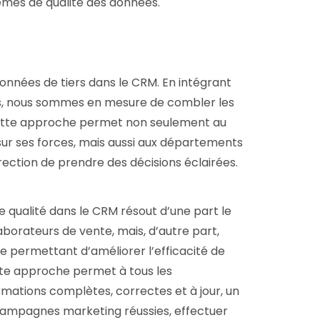
lèmes de qualité des données.
données de tiers dans le CRM. En intégrant
es, nous sommes en mesure de combler les
ette approche permet non seulement au
ur ses forces, mais aussi aux départements
ection de prendre des décisions éclairées.
 qualité dans le CRM résout d’une part le
aborateurs de vente, mais, d’autre part,
e permettant d’améliorer l’efficacité de
tte approche permet à tous les
ations complètes, correctes et à jour, un
ampagnes marketing réussies, effectuer