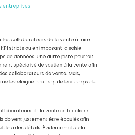
s entreprises
r les collaborateurs de la vente à faire
KPI stricts ou en imposant la saisie
ps de données. Une autre piste pourrait
ent spécialisé de soutien à la vente afin
 des collaborateurs de vente. Mais,
e les éloigne pas trop de leur corps de
ollaborateurs de la vente se focalisent
ils doivent justement être épaulés afin
ible à des détails. Évidemment, cela