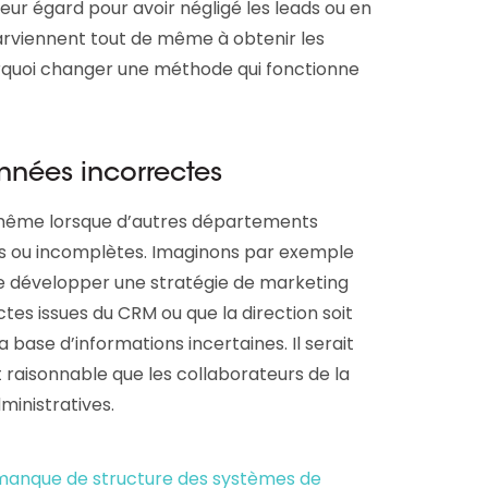
eur égard pour avoir négligé les leads ou en
s parviennent tout de même à obtenir les
urquoi changer une méthode qui fonctionne
nnées incorrectes
même lorsque d’autres départements
 ou incomplètes. Imaginons par exemple
e développer une stratégie de marketing
es issues du CRM ou que la direction soit
la base d’informations incertaines. Il serait
 raisonnable que les collaborateurs de la
ministratives.
e manque de structure des systèmes de