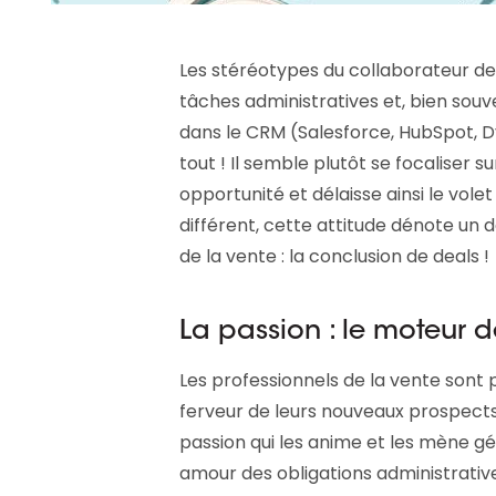
Les stéréotypes du collaborateur de 
tâches administratives et, bien souv
dans le CRM (Salesforce, HubSpot, Dy
tout ! Il semble plutôt se focaliser 
opportunité et délaisse ainsi le volet 
différent, cette attitude dénote u
de la vente : la conclusion de deals !
La passion : le moteur d
Les professionnels de la vente sont 
ferveur de leurs nouveaux prospects 
passion qui les anime et les mène gé
amour des obligations administratives