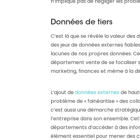
n’implique pas de négliger les prob
Données de tiers
C’est là que se révèle la valeur des 
des jeux de données externes fiabl
lacunes de nos propres données. C
département vente de se focaliser s
marketing, finances et même à la dir
L’ajout de
données externes
de haute
problème de « fainéantise » des coll
c’est aussi une démarche stratégiqu
l’entreprise dans son ensemble. Ce
départements d’accéder à des inform
élément essentiel pour mener des c