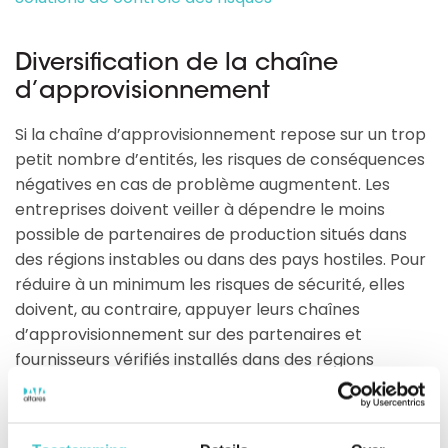
Diversification de la chaîne
d’approvisionnement
Si la chaîne d’approvisionnement repose sur un trop
petit nombre d’entités, les risques de conséquences
négatives en cas de problème augmentent. Les
entreprises doivent veiller à dépendre le moins
possible de partenaires de production situés dans
des régions instables ou dans des pays hostiles. Pour
réduire à un minimum les risques de sécurité, elles
doivent, au contraire, appuyer leurs chaînes
d’approvisionnement sur des partenaires et
fournisseurs vérifiés installés dans des régions
stables du monde. Les bons outils, qui se fondent sur
des données internes et des analyses avancées,
permettent de déceler des informations sur les