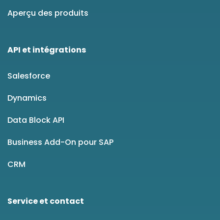
Aperçu des produits
API et intégrations
Salesforce
Dynamics
Data Block API
Business Add-On pour SAP
CRM
Service et contact