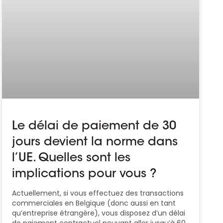
Le délai de paiement de 30
jours devient la norme dans
l’UE. Quelles sont les
implications pour vous ?
Actuellement, si vous effectuez des transactions
commerciales en Belgique (donc aussi en tant
qu’entreprise étrangère), vous disposez d’un délai
de paiement contractuel pouvant aller jusqu’à 60