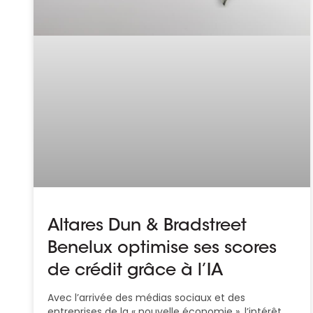
Altares Dun & Bradstreet
Benelux optimise ses scores
de crédit grâce à l’IA
Avec l’arrivée des médias sociaux et des
entreprises de la « nouvelle économie », l’intérêt