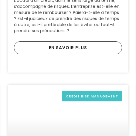
L’octroi d’un crédit, dans le sens large du terme,
s’accompagne de risques. L’entreprise est-elle en
mesure de le rembourser ? Paiera-t-elle à temps
? Est-il judicieux de prendre des risques de temps
à autre, est-il préférable de les éviter ou faut-il
prendre ses précautions ?
EN SAVOIR PLUS
CREDIT RISK MANAGEMENT