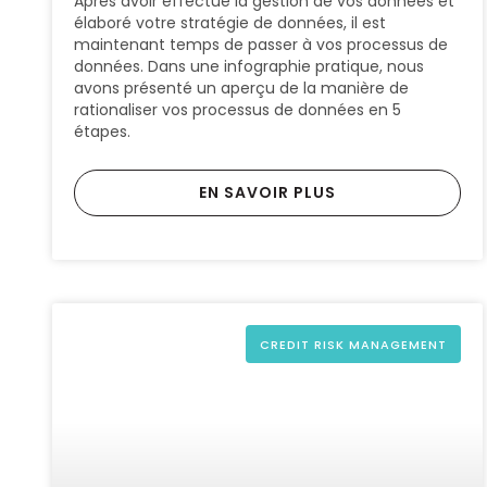
Après avoir effectué la gestion de vos données et
élaboré votre stratégie de données, il est
maintenant temps de passer à vos processus de
données. Dans une infographie pratique, nous
avons présenté un aperçu de la manière de
rationaliser vos processus de données en 5
étapes.
EN SAVOIR PLUS
CREDIT RISK MANAGEMENT