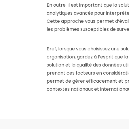
En outre, il est important que la solu
analytiques avancés pour interpréte
Cette approche vous permet d’évalue
les problèmes susceptibles de surve
Bref, lorsque vous choisissez une sol
organisation, gardez à l’esprit que la 
solution et la qualité des données ut
prenant ces facteurs en considération
permet de gérer efficacement et pr
contextes nationaux et internationa