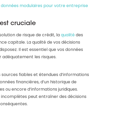
s données modulaires pour votre entreprise
est cruciale
solution de risque de crédit, la
qualité
des
ce capitale. La qualité de vos décisions
isposez. Il est essentiel que vos données
er adéquatement les risques.
s sources fiables et étendues d’informations
 données financières, d’un historique de
s ou encore d’informations juridiques.
u incomplètes peut entraîner des décisions
conséquentes.