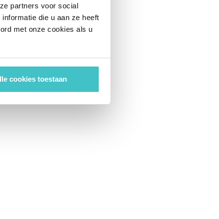
ze partners voor social
nformatie die u aan ze heeft
oord met onze cookies als u
lle cookies toestaan