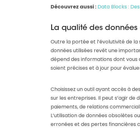
Découvrez aussi :
Data Blocks : De
La qualité des données 
Outre la portée et l’évolutivité de la 
données utilisées revêt une importan
dépend des informations dont vous d
soient précises et à jour pour évalu
Choisissez un outil ayant accès à de
sur les entreprises. Il peut s’agir de
paiements, de relations commerciale
L’utilisation de données obsolètes o
erronées et des pertes financières 