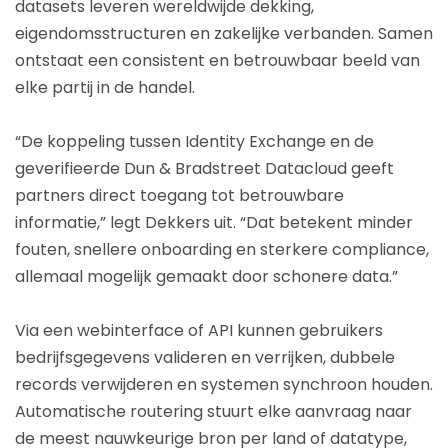
datasets leveren wereldwijde dekking,
eigendomsstructuren en zakelijke verbanden. Samen
ontstaat een consistent en betrouwbaar beeld van
elke partij in de handel.
“De koppeling tussen Identity Exchange en de
geverifieerde Dun & Bradstreet Datacloud geeft
partners direct toegang tot betrouwbare
informatie,” legt Dekkers uit. “Dat betekent minder
fouten, snellere onboarding en sterkere compliance,
allemaal mogelijk gemaakt door schonere data.”
Via een webinterface of API kunnen gebruikers
bedrijfsgegevens valideren en verrijken, dubbele
records verwijderen en systemen synchroon houden.
Automatische routering stuurt elke aanvraag naar
de meest nauwkeurige bron per land of datatype,