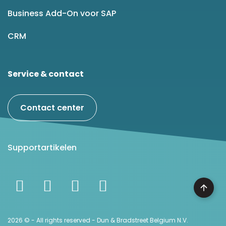
Business Add-On voor SAP
CRM
Service & contact
Contact center
Supportartikelen
2026 © - All rights reserved - Dun & Bradstreet Belgium N.V.