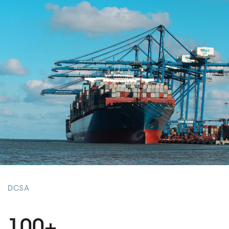
DCSA
100+