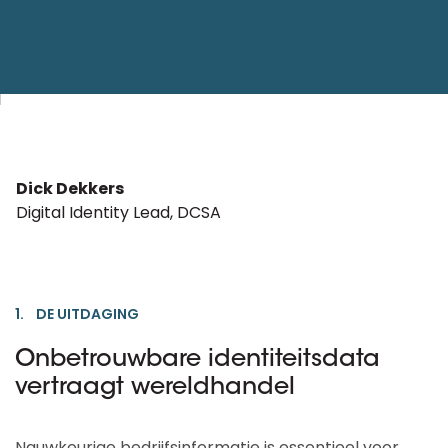
Dick Dekkers
Digital Identity Lead, DCSA
1. DE UITDAGING
Onbetrouwbare identiteitsdata
vertraagt wereldhandel
Nauwkeurige bedrijfsinformatie is essentieel voor