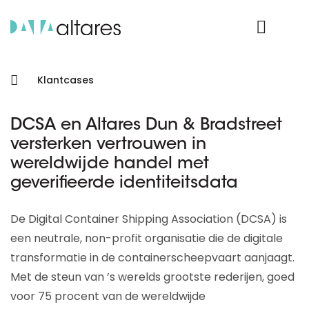
Product Login
Klantcases
DCSA en Altares Dun & Bradstreet
versterken vertrouwen in
wereldwijde handel met
geverifieerde identiteitsdata
De Digital Container Shipping Association (DCSA) is
een neutrale, non-profit organisatie die de digitale
transformatie in de containerscheepvaart aanjaagt.
Met de steun van ’s werelds grootste rederijen, goed
voor 75 procent van de wereldwijde