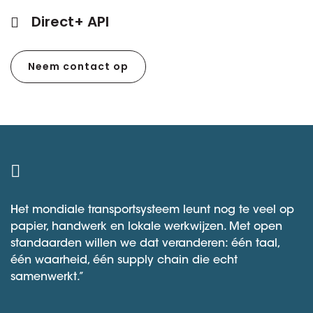
Direct+ API
Neem contact op
Het mondiale transportsysteem leunt nog te veel op
papier, handwerk en lokale werkwijzen. Met open
standaarden willen we dat veranderen: één taal,
één waarheid, één supply chain die echt
samenwerkt.”