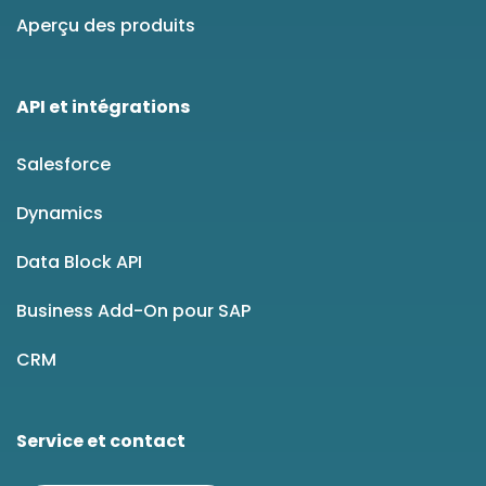
Aperçu des produits
API et intégrations
Salesforce
Dynamics
Data Block API
Business Add-On pour SAP
CRM
Service et contact