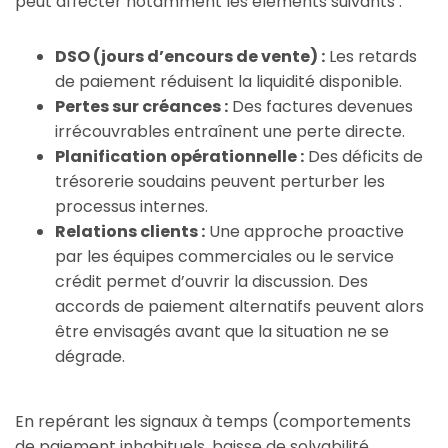
peut affecter notamment les éléments suivants :
DSO (jours d’encours de vente) :
Les retards
de paiement réduisent la liquidité disponible.
Pertes sur créances :
Des factures devenues
irrécouvrables entraînent une perte directe.
Planification opérationnelle :
Des déficits de
trésorerie soudains peuvent perturber les
processus internes.
Relations clients :
Une approche proactive
par les équipes commerciales ou le service
crédit permet d’ouvrir la discussion. Des
accords de paiement alternatifs peuvent alors
être envisagés avant que la situation ne se
dégrade.
En repérant les signaux à temps (comportements
de paiement inhabituels, baisse de solvabilité,