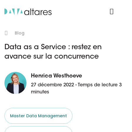
Nos données
Connexion Produit
Blog
Data as a Service : restez en
avance sur la concurrence
Henrica Westhoeve
27 décembre 2022 - Temps de lecture 3
minutes
Master Data Management