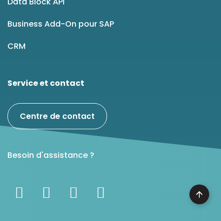
Data Block API
Business Add-On pour SAP
CRM
Service et contact
Centre de contact
Besoin d'assistance ?