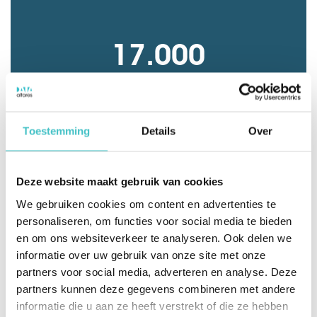
17.000
medewerkers
Toestemming
Details
Over
Deze website maakt gebruik van cookies
We gebruiken cookies om content en advertenties te
personaliseren, om functies voor social media te bieden
en om ons websiteverkeer te analyseren. Ook delen we
informatie over uw gebruik van onze site met onze
25
partners voor social media, adverteren en analyse. Deze
partners kunnen deze gegevens combineren met andere
landen actief
informatie die u aan ze heeft verstrekt of die ze hebben