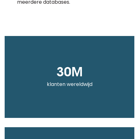
meerdere databases.
30M
klanten wereldwijd