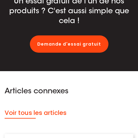
Un essai gratuit de l'un de nos
produits ? C'est aussi simple que
cela !
Demande d'essai gratuit
Articles connexes
Voir tous les articles