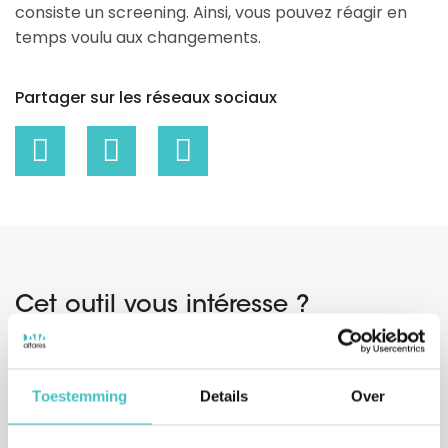
consiste un screening. Ainsi, vous pouvez réagir en
temps voulu aux changements.
Partager sur les réseaux sociaux
Cet outil vous intéresse ?
Indiquez vos coordonnées ou appelez-nous.
Nous vous contacterons dans un délai d'un jour
Toestemming
Details
Over
ouvrable.