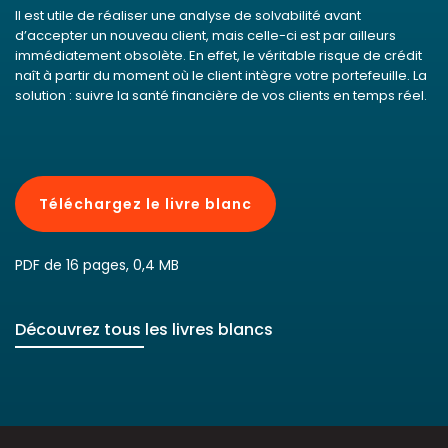
Il est utile de réaliser une analyse de solvabilité avant
d’accepter un nouveau client, mais celle-ci est par ailleurs
immédiatement obsolète. En effet, le véritable risque de crédit
naît à partir du moment où le client intègre votre portefeuille. La
solution : suivre la santé financière de vos clients en temps réel.
Téléchargez le livre blanc
PDF de 16 pages, 0,4 MB
Découvrez tous les livres blancs