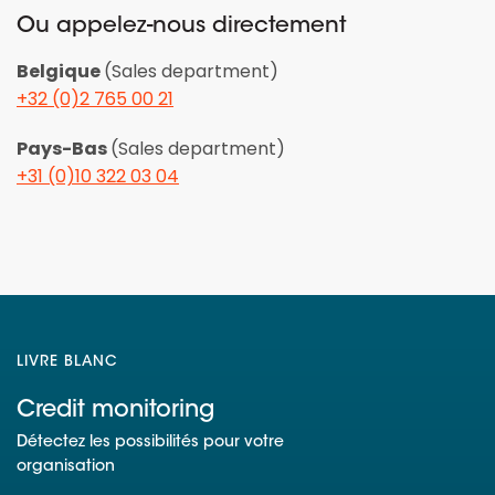
Ou appelez-nous directement
Belgique
(Sales department)
+32 (0)2 765 00 21
Pays-Bas
(Sales department)
+31 (0)10 322 03 04
LIVRE BLANC
Credit monitoring
Détectez les possibilités pour votre
organisation