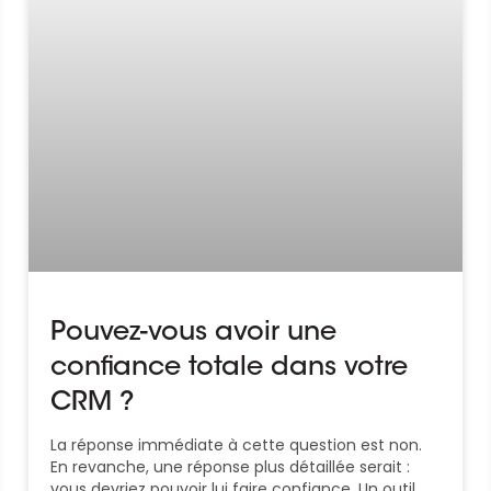
Pouvez-vous avoir une
confiance totale dans votre
CRM ?
La réponse immédiate à cette question est non.
En revanche, une réponse plus détaillée serait :
vous devriez pouvoir lui faire confiance. Un outil