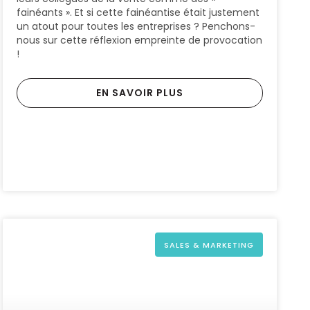
fainéants ». Et si cette fainéantise était justement
un atout pour toutes les entreprises ? Penchons-
nous sur cette réflexion empreinte de provocation
!
EN SAVOIR PLUS
SALES & MARKETING