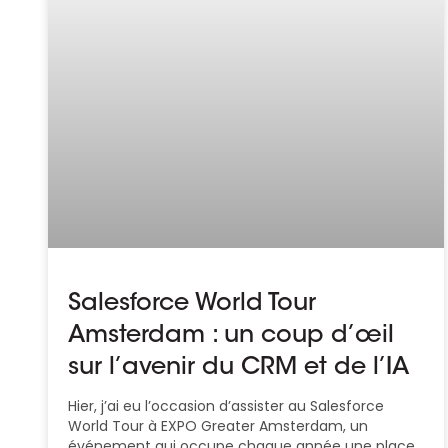
Salesforce World Tour
Amsterdam : un coup d’œil
sur l’avenir du CRM et de l’IA
Hier, j’ai eu l’occasion d’assister au Salesforce
World Tour à EXPO Greater Amsterdam, un
événement qui occupe chaque année une place