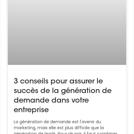
3 conseils pour assurer le
succès de la génération de
demande dans votre
entreprise
La génération de demande est l'avenir du
marketing, mais elle est plus difficile que la
génération de leads. Pour réussir, il faut combiner