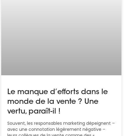
Le manque d’efforts dans le
monde de la vente ? Une
vertu, paraît-il !
Souvent, les responsables marketing dépeignent –
avec une connotation légèrement négative –
leurs collègues de la vente comme des «