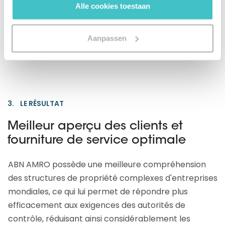
Alle cookies toestaan
l'identification des PPE et à la comparaison des
personnes et entreprises avec celles figurant sur les
Aanpassen
listes de sanction.
3. LE RÉSULTAT
Meilleur aperçu des clients et
fourniture de service optimale
ABN AMRO possède une meilleure compréhension
des structures de propriété complexes d'entreprises
mondiales, ce qui lui permet de répondre plus
efficacement aux exigences des autorités de
contrôle, réduisant ainsi considérablement les