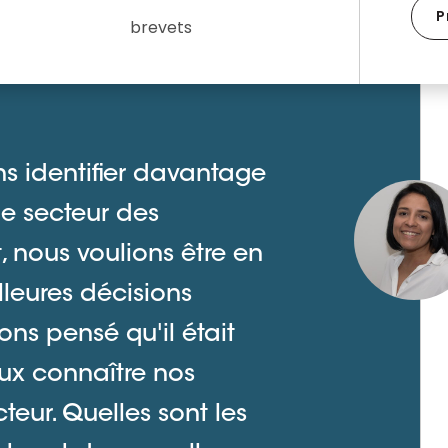
P
brevets
s identifier davantage
le secteur des
 nous voulions être en
leures décisions
ons pensé qu'il était
ux connaître nos
teur. Quelles sont les