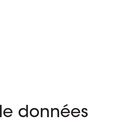
 de données