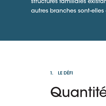
structures familiales exista
autres branches sont-elles 
1. LE DÉFI
Quantit