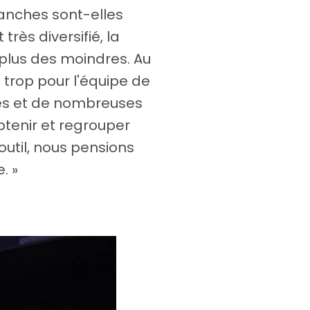
ranches sont-elles
rès diversifié, la
plus des moindres. Au
 trop pour l'équipe de
ités et de nombreuses
tenir et regrouper
util, nous pensions
. »