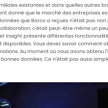
miliales existantes et dans quelles autres b
tant donné que le marché des entreprises est t
données que Barco a reçues n'était pas non 
ollaboration, c'était peut-être même un peu
ket Insight présente différentes fonctionnal
 disponibles. Vous devez savoir comment ob
rmations. Au moment où nous avons obtenu l'o
 bonnes données. Ce n'était pas aussi simple