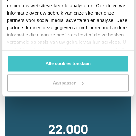
en om ons websiteverkeer te analyseren. Ook delen we
informatie over uw gebruik van onze site met onze
partners voor social media, adverteren en analyse. Deze
partners kunnen deze gegevens combineren met andere
informatie die u aan ze heeft verstrekt of die ze hebben
3
verzameld op basis van uw gebruik van hun services. U
gaat akkoord met onze cookies als u onze website blijft
Bureaux en Belgique
gebruiken.
Alle cookies toestaan
Aanpassen
22.000