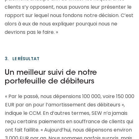
clients s’y opposent, nous pouvons leur présenter le
rapport sur lequel nous fondons notre décision. C’est
alors à eux de nous expliquer pourquoi nous ne
devrions pas le faire. »
3. LE RÉSULTAT
Un meilleur suivi de notre
portefeuille de débiteurs
« Par le passé, nous dépensions 100 000, voire 150 000
EUR par an pour l’amortissement des débiteurs »,
indique le CCM. En d’autres termes, SEW n’a jamais
reçu certains paiements en souffrance de clients qui
ont fait faillite. « Aujourd’hui, nous dépensons environ
3 000 EUR par an. Nous sommes parfois surpris, mais