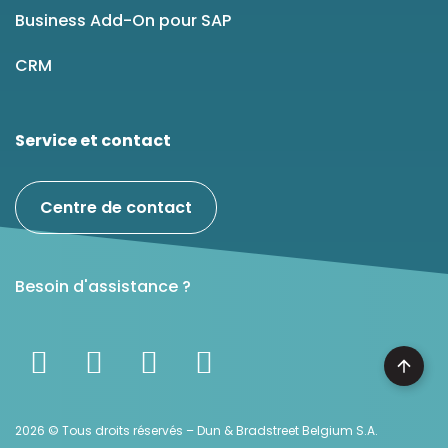
Business Add-On pour SAP
CRM
Service et contact
Centre de contact
Besoin d'assistance ?
2026 © Tous droits réservés – Dun & Bradstreet Belgium S.A.