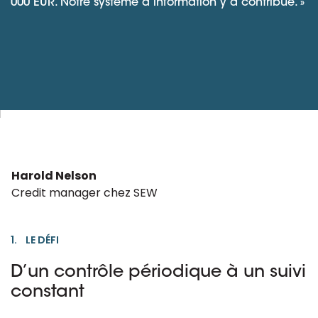
000 EUR. Notre système d’information y a contribué. »
Harold Nelson
Credit manager chez SEW
1. LE DÉFI
D’un contrôle périodique à un suivi
constant