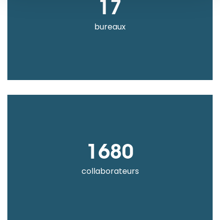
17
bureaux
1680
collaborateurs