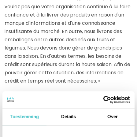
voulez pas que votre organisation continue à lui faire
confiance et à lui livrer des produits en raison d'un
manque d'informations et d'une connaissance
insuffisante du marché. En outre, nous livrons des
emballages entre autres destinés aux fruits et
légumes. Nous devons donc gérer de grands pics
dans la saison. En d'autres termes, les besoins de
crédit sont supérieurs durant la haute saison. Afin de
pouvoir gérer cette situation, des informations de
crédit en temps réel sont nécessaires. »
Décisions d'entreprise
automatisées
Toestemming
Details
Over
Grâce à la connexion automatique entre les
systèmes, LC Packaging est moins dépendant des