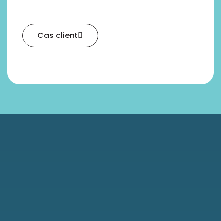
Cas client