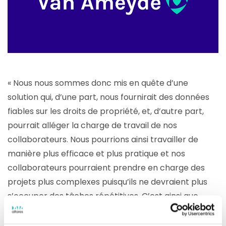
« Nous nous sommes donc mis en quête d’une
solution qui, d’une part, nous fournirait des données
fiables sur les droits de propriété, et, d’autre part,
pourrait alléger la charge de travail de nos
collaborateurs. Nous pourrions ainsi travailler de
manière plus efficace et plus pratique et nos
collaborateurs pourraient prendre en charge des
projets plus complexes puisqu’ils ne devraient plus
s’occuper des tâches répétitives. C’est ainsi que
nous avons découvert indueD, la plateforme tout-
en-un d’Altares Dun & Bradstreet qui fournit des