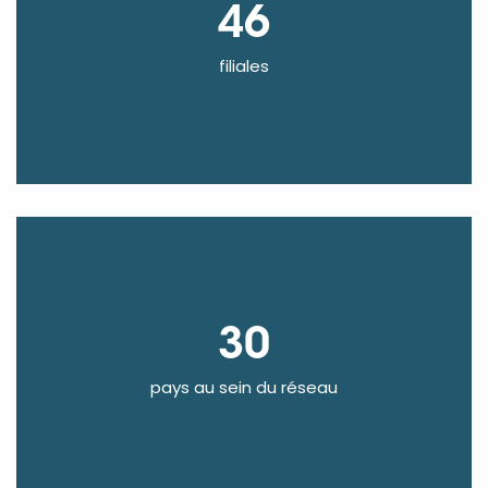
46
filiales
30
pays au sein du réseau